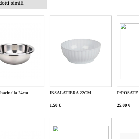
dotti simili
 bacinella 24cm
INSALATIERA 22CM
P/POSATE
1.50 €
25.00 €