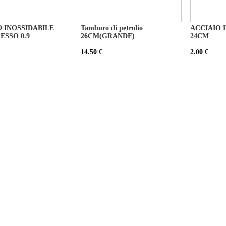
 INOSSIDABILE
Tamburo di petrolio
ACCIAIO 
ESSO 0.9
26CM(GRANDE)
24CM
14.50 €
2.00 €