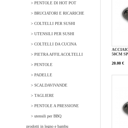
> PENTOLE DI HOT POT
> BRUCIATORI E RICARICHE
> COLTELLI PER SUSHI
> UTENSILI PER SUSHI
> COLTELLI DA CUCINA
ACCIAIO
50CM SP
> PIETRA AFFILACOLTELLI
20.00 €
> PENTOLE
> PADELLE
> SCALDAVIVANDE
> TAGLIERE
> PENTOLE A PRESSIONE
> utensili per BBQ
prodotti in legno e bambu