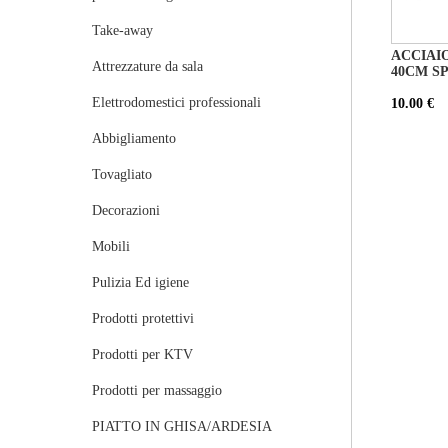
Take-away
ACCIAIO
Attrezzature da sala
40CM SP
Elettrodomestici professionali
10.00 €
Abbigliamento
Tovagliato
Decorazioni
Mobili
Pulizia Ed igiene
Prodotti protettivi
Prodotti per KTV
Prodotti per massaggio
PIATTO IN GHISA/ARDESIA