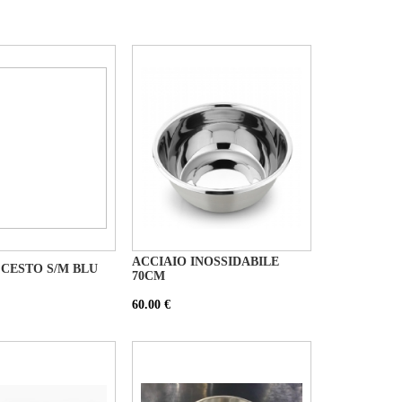
ACCIAIO INOSSIDABILE
 CESTO S/M BLU
70CM
60.00 €