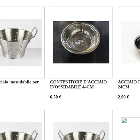
ciaio inossidabile per
CONTENITORE D'ACCIAIO
ACCIAIO 
INOSSIDABILE 44CM
24CM
6.50 €
2.00 €