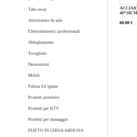
ACCIAIO
Take-away
40*18C
Attrezzature da sala
60.00 €
Elettrodomestici professionali
Abbigliamento
Tovagliato
Decorazioni
Mobili
Pulizia Ed igiene
Prodotti protettivi
Prodotti per KTV
Prodotti per massaggio
PIATTO IN GHISA/ARDESIA