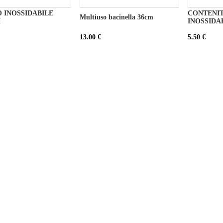
 INOSSIDABILE
CONTENIT
Multiuso bacinella 36cm
M
INOSSIDA
13.00 €
5.50 €