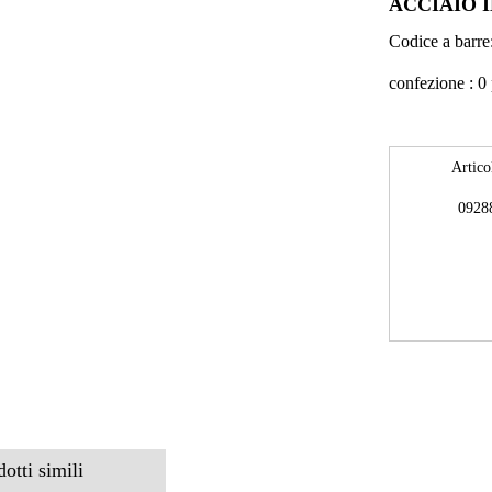
ACCIAIO 
Codice a barr
confezione : 0
Artico
0928
dotti simili