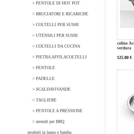
> PENTOLE DI HOT POT
> BRUCIATORI E RICARICHE
> COLTELLI PER SUSHI
> UTENSILI PER SUSHI
colino Ac
> COLTELLI DA CUCINA
verdura
> PIETRA AFFILACOLTELLI
125.00 €
> PENTOLE
> PADELLE
> SCALDAVIVANDE
> TAGLIERE
> PENTOLE A PRESSIONE
> utensili per BBQ
prodotti in legno e bambu