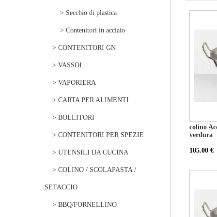
> Secchio di plastica
> Contenitori in acciaio
> CONTENITORI GN
> VASSOI
> VAPORIERA
> CARTA PER ALIMENTI
> BOLLITORI
colino Ac
> CONTENITORI PER SPEZIE
verdura
105.00 €
> UTENSILI DA CUCINA
> COLINO / SCOLAPASTA /
SETACCIO
> BBQ/FORNELLINO